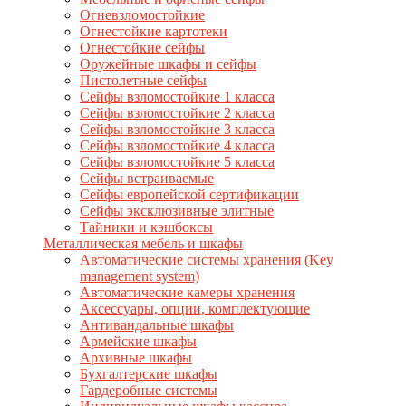
Огневзломостойкие
Огнестойкие картотеки
Огнестойкие сейфы
Оружейные шкафы и сейфы
Пистолетные сейфы
Сейфы взломостойкие 1 класса
Сейфы взломостойкие 2 класса
Сейфы взломостойкие 3 класса
Сейфы взломостойкие 4 класса
Сейфы взломостойкие 5 класса
Сейфы встраиваемые
Сейфы европейской сертификации
Сейфы эксклюзивные элитные
Тайники и кэшбоксы
Металлическая мебель и шкафы
Автоматические системы хранения (Key
management system)
Автоматические камеры хранения
Аксессуары, опции, комплектующие
Антивандальные шкафы
Армейские шкафы
Архивные шкафы
Бухгалтерские шкафы
Гардеробные системы