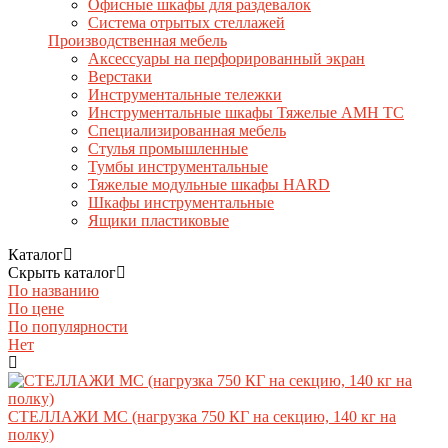
Офисные шкафы для раздевалок
Система отрытых стеллажей
Производственная мебель
Аксессуары на перфорированный экран
Верстаки
Инструментальные тележки
Инструментальные шкафы Тяжелые AMH TC
Специализированная мебель
Стулья промышленные
Тумбы инструментальные
Тяжелые модульные шкафы HARD
Шкафы инструментальные
Ящики пластиковые
Каталог
Скрыть каталог
По названию
По цене
По популярности
Нет
СТЕЛЛАЖИ МС (нагрузка 750 КГ на секцию, 140 кг на
полку)