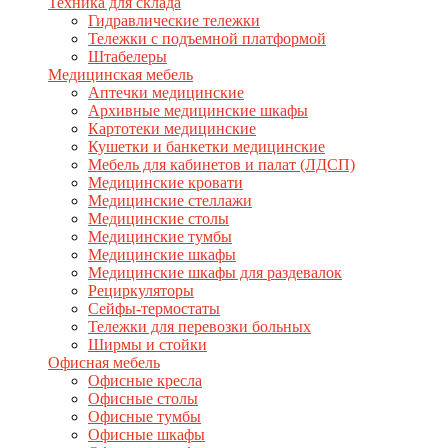
Техника для склада
Гидравлические тележки
Тележки с подъемной платформой
Штабелеры
Медицинская мебель
Аптечки медицинские
Архивные медицинские шкафы
Картотеки медицинские
Кушетки и банкетки медицинские
Мебель для кабинетов и палат (ЛДСП)
Медицинские кровати
Медицинские стеллажи
Медицинские столы
Медицинские тумбы
Медицинские шкафы
Медицинские шкафы для раздевалок
Рециркуляторы
Сейфы-термостаты
Тележки для перевозки больных
Ширмы и стойки
Офисная мебель
Офисные кресла
Офисные столы
Офисные тумбы
Офисные шкафы