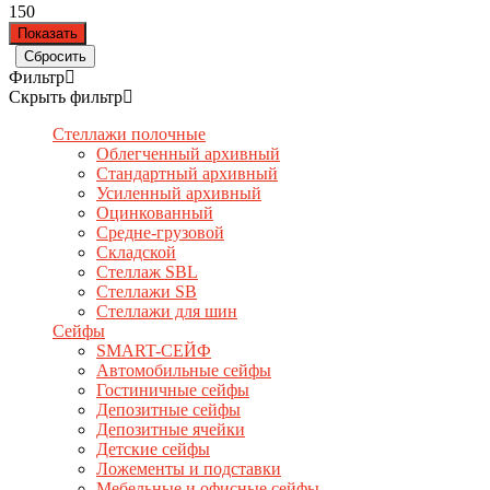
150
Фильтр
Скрыть фильтр
Стеллажи полочные
Облегченный архивный
Стандартный архивный
Усиленный архивный
Оцинкованный
Средне-грузовой
Складской
Стеллаж SBL
Стеллажи SB
Стеллажи для шин
Сейфы
SMART-СЕЙФ
Автомобильные сейфы
Гостиничные сейфы
Депозитные сейфы
Депозитные ячейки
Детские сейфы
Ложементы и подставки
Мебельные и офисные сейфы