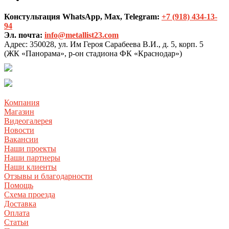
Констультация WhatsApp, Max, Telegram:
+7 (918) 434-13-
94
Эл. почта:
info@metallist23.com
Адрес:
350028, ул. Им Героя Сарабеева В.И., д. 5, корп. 5
(ЖК «Панорама», р-он стадиона ФК «Краснодар»)
Компания
Магазин
Видеогалерея
Новости
Вакансии
Наши проекты
Наши партнеры
Наши клиенты
Отзывы и благодарности
Помощь
Схема проезда
Доставка
Оплата
Статьи