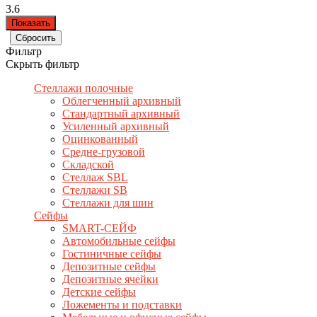
3.6
Фильтр
Скрыть фильтр
Стеллажи полочные
Облегченный архивный
Стандартный архивный
Усиленный архивный
Оцинкованный
Средне-грузовой
Складской
Стеллаж SBL
Стеллажи SB
Стеллажи для шин
Сейфы
SMART-СЕЙФ
Автомобильные сейфы
Гостиничные сейфы
Депозитные сейфы
Депозитные ячейки
Детские сейфы
Ложементы и подставки