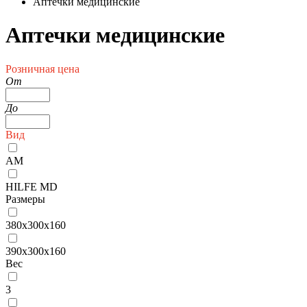
Аптечки медицинские
Аптечки медицинские
Розничная цена
От
До
Вид
AM
HILFE MD
Размеры
380х300х160
390x300x160
Вес
3