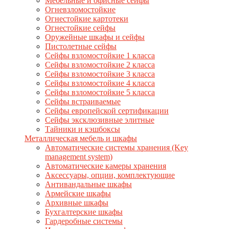
Мебельные и офисные сейфы
Огневзломостойкие
Огнестойкие картотеки
Огнестойкие сейфы
Оружейные шкафы и сейфы
Пистолетные сейфы
Сейфы взломостойкие 1 класса
Сейфы взломостойкие 2 класса
Сейфы взломостойкие 3 класса
Сейфы взломостойкие 4 класса
Сейфы взломостойкие 5 класса
Сейфы встраиваемые
Сейфы европейской сертификации
Сейфы эксклюзивные элитные
Тайники и кэшбоксы
Металлическая мебель и шкафы
Автоматические системы хранения (Key
management system)
Автоматические камеры хранения
Аксессуары, опции, комплектующие
Антивандальные шкафы
Армейские шкафы
Архивные шкафы
Бухгалтерские шкафы
Гардеробные системы