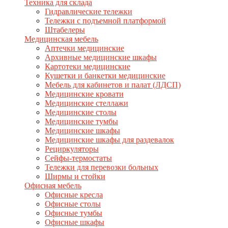
Техника для склада
Гидравлические тележки
Тележки с подъемной платформой
Штабелеры
Медицинская мебель
Аптечки медицинские
Архивные медицинские шкафы
Картотеки медицинские
Кушетки и банкетки медицинские
Мебель для кабинетов и палат (ЛДСП)
Медицинские кровати
Медицинские стеллажи
Медицинские столы
Медицинские тумбы
Медицинские шкафы
Медицинские шкафы для раздевалок
Рециркуляторы
Сейфы-термостаты
Тележки для перевозки больных
Ширмы и стойки
Офисная мебель
Офисные кресла
Офисные столы
Офисные тумбы
Офисные шкафы