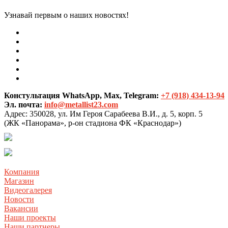
Узнавай первым о наших новостях!
Констультация WhatsApp, Max, Telegram:
+7 (918) 434-13-94
Эл. почта:
info@metallist23.com
Адрес:
350028, ул. Им Героя Сарабеева В.И., д. 5, корп. 5
(ЖК «Панорама», р-он стадиона ФК «Краснодар»)
Компания
Магазин
Видеогалерея
Новости
Вакансии
Наши проекты
Наши партнеры