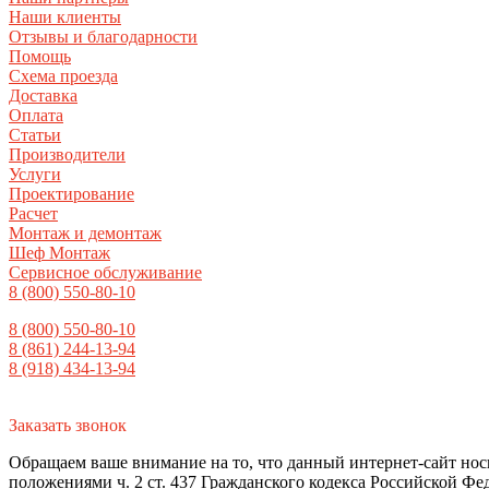
Наши клиенты
Отзывы и благодарности
Помощь
Схема проезда
Доставка
Оплата
Статьи
Производители
Услуги
Проектирование
Расчет
Монтаж и демонтаж
Шеф Монтаж
Сервисное обслуживание
8 (800) 550-80-10
8 (800) 550-80-10
8 (861) 244-13-94
8 (918) 434-13-94
Заказать звонок
Обращаем ваше внимание на то, что данный интернет-сайт но
положениями ч. 2 ст. 437 Гражданского кодекса Российской Фе