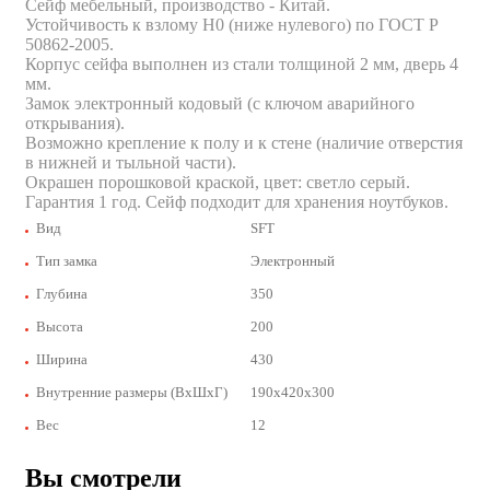
Сейф мебельный, производство - Китай.
Устойчивость к взлому Н0 (ниже нулевого) по ГОСТ Р
50862-2005.
Корпус сейфа выполнен из стали толщиной 2 мм, дверь 4
мм.
Замок электронный кодовый (с ключом аварийного
открывания).
Возможно крепление к полу и к стене (наличие отверстия
в нижней и тыльной части).
Окрашен порошковой краской, цвет: светло серый.
Гарантия 1 год. Сейф подходит для хранения ноутбуков.
Вид
SFT
Тип замка
Электронный
Глубина
350
Высота
200
Ширина
430
Внутренние размеры (ВхШхГ)
190x420x300
Вес
12
Вы смотрели