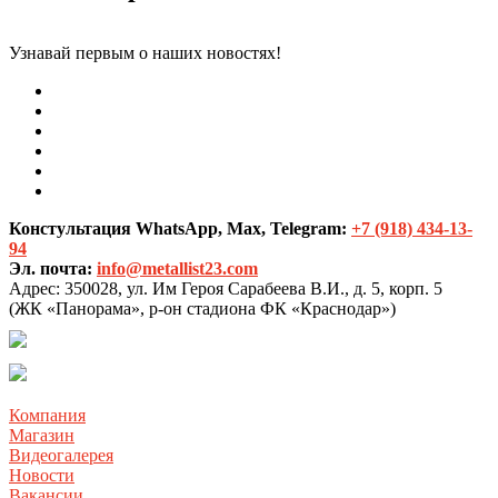
Узнавай первым о наших новостях!
Констультация WhatsApp, Max, Telegram:
+7 (918) 434-13-
94
Эл. почта:
info@metallist23.com
Адрес:
350028, ул. Им Героя Сарабеева В.И., д. 5, корп. 5
(ЖК «Панорама», р-он стадиона ФК «Краснодар»)
Компания
Магазин
Видеогалерея
Новости
Вакансии